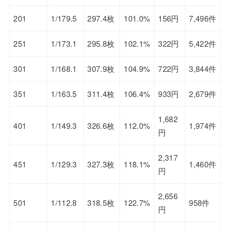
201
1/179.5
297.4枚
101.0%
156円
7,496件
251
1/173.1
295.8枚
102.1%
322円
5,422件
301
1/168.1
307.9枚
104.9%
722円
3,844件
351
1/163.5
311.4枚
106.4%
933円
2,679件
1,682
401
1/149.3
326.6枚
112.0%
1,974件
円
2,317
451
1/129.3
327.3枚
118.1%
1,460件
円
2,656
501
1/112.8
318.5枚
122.7%
958件
円