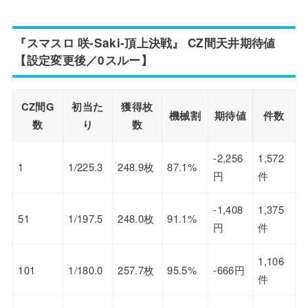
『スマスロ 咲-Saki-頂上決戦』 CZ間天井期待値
【設定変更後／0スルー】
CZ間G
初当た
獲得枚
機械割
期待値
件数
数
り
数
-2,256
1,572
1
1/225.3
248.9枚
87.1%
円
件
-1,408
1,375
51
1/197.5
248.0枚
91.1%
円
件
1,106
101
1/180.0
257.7枚
95.5%
-666円
件