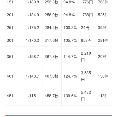
151
1/180.8
253.3枚
94.8%
-776円
763件
201
1/184.9
258.9枚
94.8%
-788円
525件
251
1/175.2
284.2枚
100.2%
24円
395件
301
1/170.2
317.6枚
105.7%
858円
281件
2,218
351
1/158.7
367.3枚
114.7%
207件
円
3,585
401
1/140.7
407.0枚
124.7%
156件
円
5,432
451
1/115.1
458.7枚
139.6%
118件
円