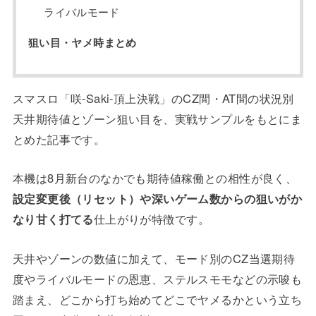
ライバルモード
狙い目・ヤメ時まとめ
スマスロ「咲-Saki-頂上決戦」のCZ間・AT間の状況別
天井期待値とゾーン狙い目を、実戦サンプルをもとにま
とめた記事です。
本機は8月新台のなかでも期待値稼働との相性が良く、
設定変更後（リセット）や深いゲーム数からの狙いがか
なり甘く打てる
仕上がりが特徴です。
天井やゾーンの数値に加えて、モード別のCZ当選期待
度やライバルモードの恩恵、ステルスモモなどの示唆も
踏まえ、どこから打ち始めてどこでヤメるかという立ち