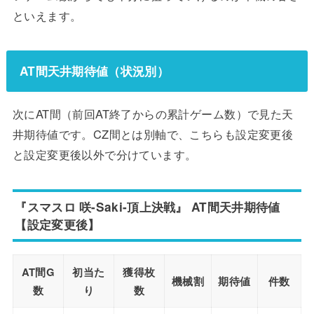
といえます。
AT間天井期待値（状況別）
次にAT間（前回AT終了からの累計ゲーム数）で見た天
井期待値です。CZ間とは別軸で、こちらも設定変更後
と設定変更後以外で分けています。
『スマスロ 咲-Saki-頂上決戦』 AT間天井期待値
【設定変更後】
AT間G
初当た
獲得枚
機械割
期待値
件数
数
り
数