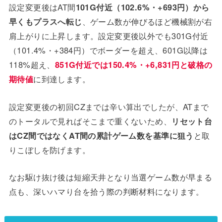
設定変更後はAT間
101G付近（102.6%・+693円）から
早くもプラスへ転じ
、ゲーム数が伸びるほど機械割が右
肩上がりに上昇します。設定変更後以外でも301G付近
（101.4%・+384円）でボーダーを超え、601G以降は
118%超え、
851G付近では150.4%・+6,831円と破格の
期待値
に到達します。
設定変更後の初回CZまでは辛い算出でしたが、ATまで
のトータルで見ればそこまで重くないため、
リセット台
はCZ間ではなくAT間の累計ゲーム数を基準に狙う
と取
りこぼしを防げます。
なお駆け抜け後は短縮天井となり当選ゲーム数が早まる
点も、深いハマり台を拾う際の判断材料になります。