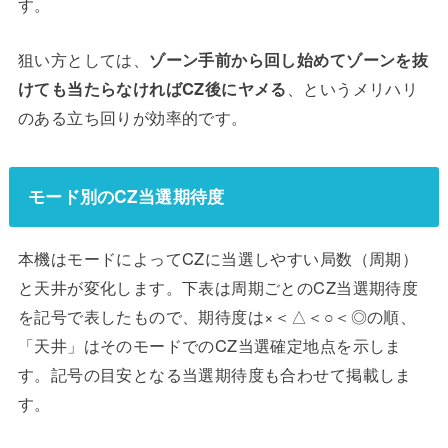
す。
狙い方としては、
ゾーン手前から回し始めてゾーンを抜
けても当たらなければCZ後にヤメる
、というメリハリ
のある立ち回りが効率的です。
モード別のCZ当選期待度
本機はモードによってCZに当選しやすい局数（周期）
と天井が変化します。下表は周期ごとのCZ当選期待度
を記号で表したもので、期待度は×＜△＜○＜◎の順、
「天井」はそのモードでのCZ当選確定地点を示しま
す。記号の目安となる当選期待度も合わせて掲載しま
す。