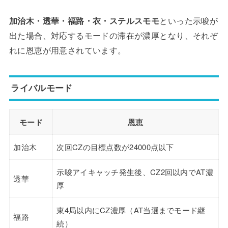
加治木・透華・福路・衣・ステルスモモ
といった示唆が
出た場合、対応するモードの滞在が濃厚となり、それぞ
れに恩恵が用意されています。
ライバルモード
モード
恩恵
加治木
次回CZの目標点数が24000点以下
示唆アイキャッチ発生後、CZ2回以内でAT濃
透華
厚
東4局以内にCZ濃厚（AT当選までモード継
福路
続）