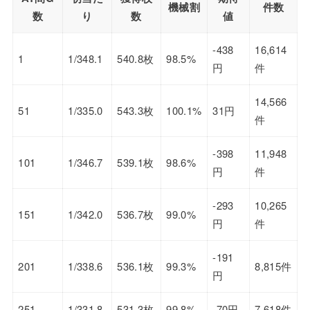
機械割
件数
数
り
数
値
-438
16,614
1
1/348.1
540.8枚
98.5%
円
件
14,566
51
1/335.0
543.3枚
100.1%
31円
件
-398
11,948
101
1/346.7
539.1枚
98.6%
円
件
-293
10,265
151
1/342.0
536.7枚
99.0%
円
件
-191
201
1/338.6
536.1枚
99.3%
8,815件
円
251
1/331.8
531.3枚
99.8%
-70円
7,618件