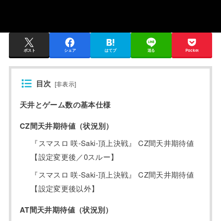
ポスト
シェア
はてブ
送る
Pocket
目次
[
非表示
]
天井とゲーム数の基本仕様
CZ間天井期待値（状況別）
『スマスロ 咲-Saki-頂上決戦』 CZ間天井期待値
【設定変更後／0スルー】
『スマスロ 咲-Saki-頂上決戦』 CZ間天井期待値
【設定変更後以外】
AT間天井期待値（状況別）