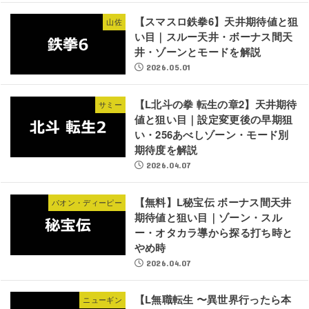
【スマスロ鉄拳6】天井期待値と狙
山佐
い目｜スルー天井・ボーナス間天
井・ゾーンとモードを解説
2026.05.01
【L北斗の拳 転生の章2】天井期待
サミー
値と狙い目｜設定変更後の早期狙
い・256あべしゾーン・モード別
期待度を解説
2026.04.07
【無料】L秘宝伝 ボーナス間天井
パオン・ディーピー
期待値と狙い目｜ゾーン・スル
ー・オタカラ導から探る打ち時と
やめ時
2026.04.07
【L無職転生 〜異世界行ったら本
ニューギン