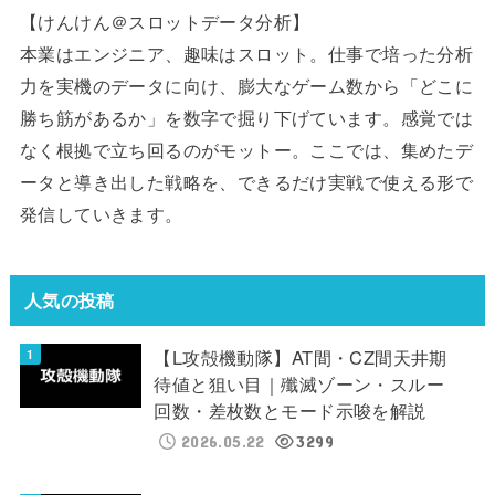
【けんけん＠スロットデータ分析】
本業はエンジニア、趣味はスロット。仕事で培った分析
力を実機のデータに向け、膨大なゲーム数から「どこに
勝ち筋があるか」を数字で掘り下げています。感覚では
なく根拠で立ち回るのがモットー。ここでは、集めたデ
ータと導き出した戦略を、できるだけ実戦で使える形で
発信していきます。
人気の投稿
【L攻殻機動隊】AT間・CZ間天井期
待値と狙い目｜殲滅ゾーン・スルー
回数・差枚数とモード示唆を解説
2026.05.22
3299