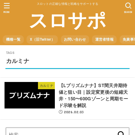
スロットの正確な情報と戦略をサポートする
スロサポ
MENU
SEARCH
機種一覧
X（旧Twitter）
お問い合わせ
運営者情報
免責事
カルミナ
【Lプリズムナナ】ST間天井期待
カルミナ
値と狙い目｜設定変更後の短縮天
井・150〜600Gゾーンと周期モー
ド示唆を解説
2026.02.03
検