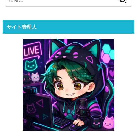
索:
サイト管理人